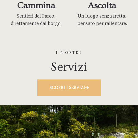
Cammina
Ascolta
Sentieri del Parco,
Un luogo senza fretta,
direttamente dal borgo.
pensato per rallentare.
I NOSTRI
Servizi
SCOPRI I SERVIZI