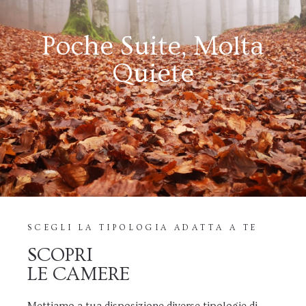
Poche Suite, Molta
Quiete
SCEGLI LA TIPOLOGIA ADATTA A TE
SCOPRI
LE CAMERE
Mettiamo a tua disposizione diverse tipologie di