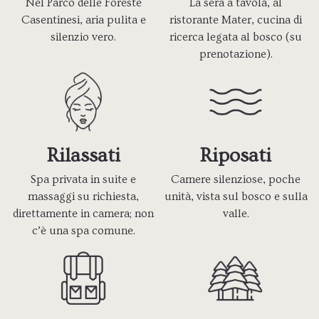
Nel Parco delle Foreste
La sera a tavola, al
Casentinesi, aria pulita e
ristorante Mater, cucina di
silenzio vero.
ricerca legata al bosco (su
prenotazione).
Rilassati
Riposati
Spa privata in suite e
Camere silenziose, poche
massaggi su richiesta,
unità, vista sul bosco e sulla
direttamente in camera; non
valle.
c’è una spa comune.