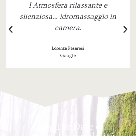
I Atmosfera rilassante e
silenziosa… idromassaggio in
camera.
Lorenza Pesaresi
Google
Scegli le Date e