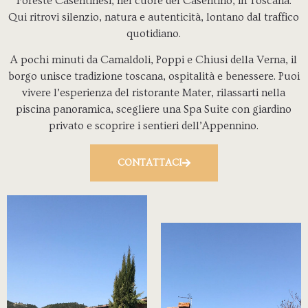
Foreste Casentinesi, nel cuore del Casentino, in Toscana.
Qui ritrovi silenzio, natura e autenticità, lontano dal traffico
quotidiano.
A pochi minuti da Camaldoli, Poppi e Chiusi della Verna, il
borgo unisce tradizione toscana, ospitalità e benessere. Puoi
vivere l’esperienza del ristorante Mater, rilassarti nella
piscina panoramica, scegliere una Spa Suite con giardino
privato e scoprire i sentieri dell’Appennino.
CONTATTACI