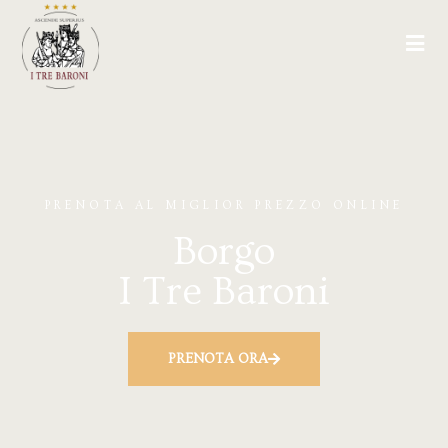
PRENOTA AL MIGLIOR PREZZO ONLINE
Borgo
I Tre Baroni
PRENOTA ORA