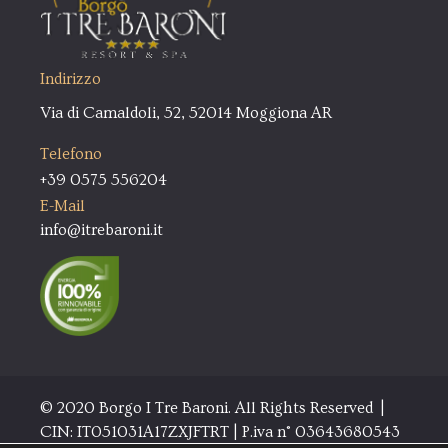
Indirizzo
Via di Camaldoli, 52, 52014 Moggiona AR
Telefono
+39 0575 556204
E-Mail
info@itrebaroni.it
© 2020 Borgo I Tre Baroni. All Rights Reserved |
CIN: IT051031A17ZXJFTRT | P.iva n° 03643680543